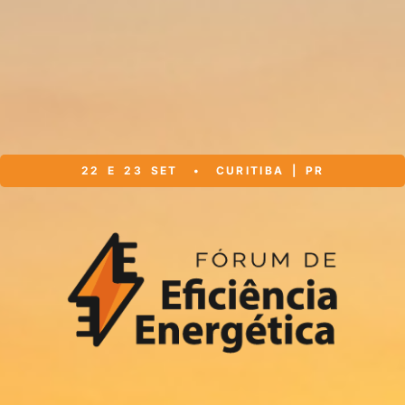
22 E 23 SET
•
CURITIBA
| PR