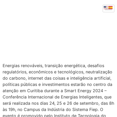
Evento do Tecpar vai
debater soluções
energéticas com
agentes públicos e
privados
Energias renováveis, transição energética, desafios
regulatórios, econômicos e tecnológicos, neutralização
do carbono, internet das coisas e inteligência artificial,
políticas públicas e investimentos estarão no centro da
atenção em Curitiba durante a Smart Energy 2024 –
Conferência Internacional de Energias Inteligentes, que
será realizada nos dias 24, 25 e 26 de setembro, das 8h
às 19h, no Campus da Indústria do Sistema Fiep. O
evento é promovido pelo Instituto de Tecnologia do